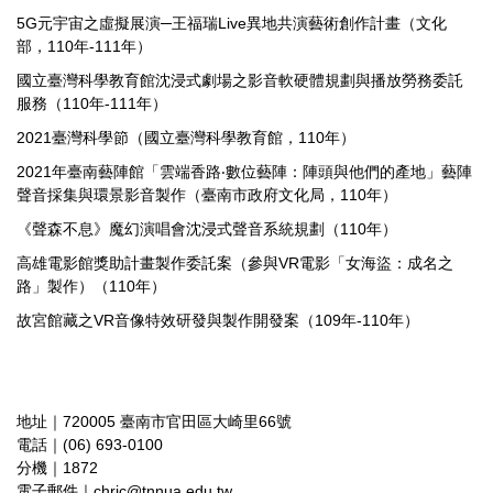
5G元宇宙之虛擬展演─王福瑞Live異地共演藝術創作計畫（文化
部，110年-111年）
國立臺灣科學教育館沈浸式劇場之影音軟硬體規劃與播放勞務委託
服務（110年-111年）
2021臺灣科學節（國立臺灣科學教育館，110年）
2021年臺南藝陣館「雲端香路‧數位藝陣：陣頭與他們的產地」藝陣
聲音採集與環景影音製作（臺南市政府文化局，110年）
《聲森不息》魔幻演唱會沈浸式聲音系統規劃（110年）
高雄電影館獎助計畫製作委託案（參與VR電影「女海盜：成名之
路」製作）（110年）
故宮館藏之VR音像特效研發與製作開發案（109年-110年）
地址｜720005 臺南市官田區大崎里66號
電話｜(06) 693-0100
分機｜1872
電子郵件｜chric@tnnua.edu.tw