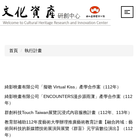
跳
到
主
要
內
容
區
首頁
執行計畫
綺影映畫有限公司「擬吻 Virtual Kiss」產學合作案（112年）
綺影映畫有限公司「ENCOUNTERS漫步源雨㵵」產學合作案（112
年）
群創科技Touch Taiwan展覽沉浸式內容服務計畫（112年、113年）
教育部補助112年度藝術大學辦理推廣藝術教育計畫【融合跨域：藝
術與科技的新媒體技術展演與展覽《群盲》元宇宙數位演出】（112
年）