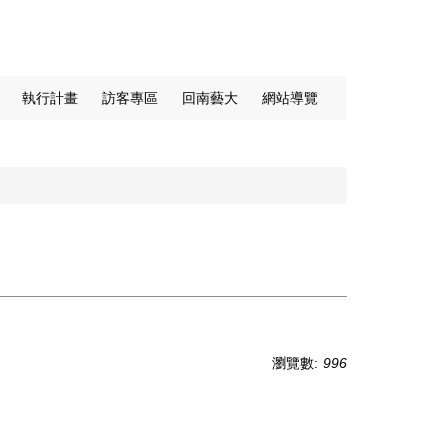
執行計畫
訪客專區
回南藝大
網站導覽
瀏覽數:
996