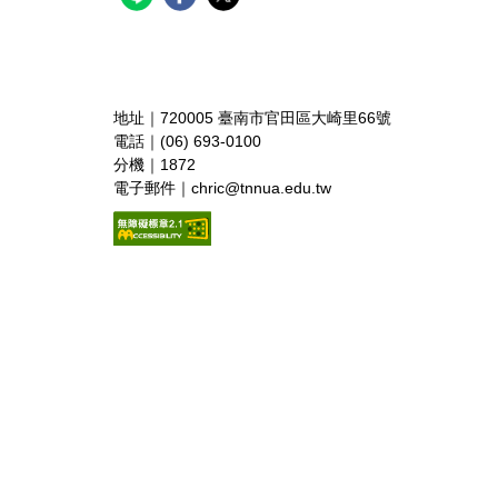
地址｜720005 臺南市官田區大崎里66號
電話｜(06) 693-0100
分機｜1872
電子郵件｜chric@tnnua.edu.tw