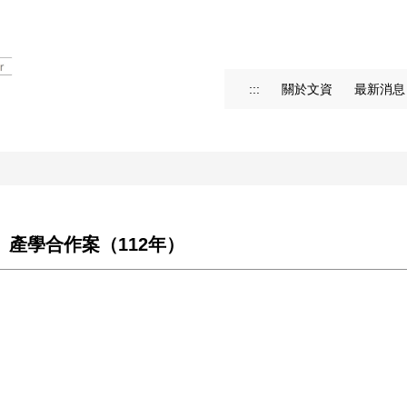
:::
關於文資
最新消息
ss」產學合作案（112年）