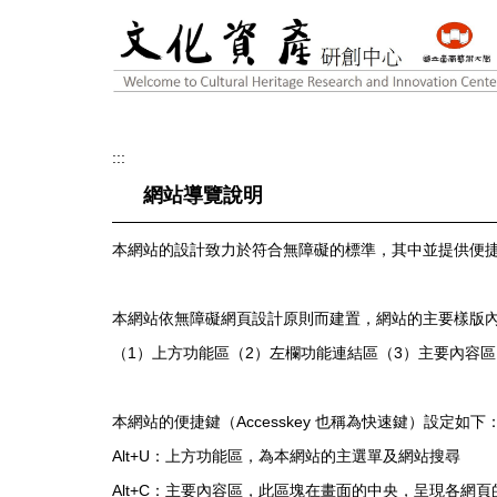
跳
到
主
要
內
容
區
:::
網站導覽說明
本網站的設計致力於符合無障礙的標準，其中並提供便捷鍵（
本網站依無障礙網頁設計原則而建置，網站的主要樣版
（1）上方功能區（2）左欄功能連結區（3）主要內容區
本網站的便捷鍵（Accesskey 也稱為快速鍵）設定如下
Alt+U：上方功能區，為本網站的主選單及網站搜尋
Alt+C：主要內容區，此區塊在畫面的中央，呈現各網