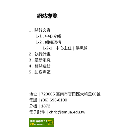
網站導覽
1 . 關於文資
1-1 . 中心介紹
1-2 . 組織架構
1-2-1 . 中心主任｜洪珮綺
2 . 執行計畫
3 . 最新消息
4 . 相關連結
5 . 訪客專區
地址｜720005 臺南市官田區大崎里66號
電話｜(06) 693-0100
分機｜1872
電子郵件｜chric@tnnua.edu.tw