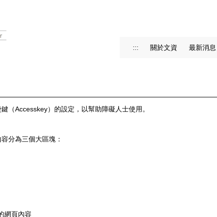
:::
關於文資
最新消息
Accesskey）的設定，以幫助障礙人士使用。
內容分為三個大區塊：
：
頁的網頁內容