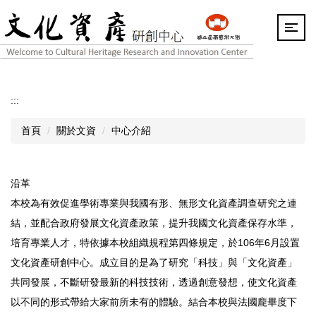
跳
到
主
要
內
容
區
:::
首頁
關於文資
中心介紹
沿革
本校為有效促進學術專業與我國有形、無形文化資產調查研究之連
結，並配合政府發展文化資產政策，提升我國文化資產保存水準，
培育專業人才，特依據本校組織規程第四條規定，於106年6月設置
文化資產研創中心。成立目的是為了研究「科技」與「文化資產」
共同發展，不斷研發最新的科技技術，透過創意發想，使文化資產
以不同的形式帶給大家前所未有的體驗。結合本校與法國龐畢度下